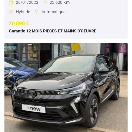
26/01/2023
23 600 Km


Hybride
Automatique


20 890 €
Garantie 12 MOIS PIECES ET MAINS D'OEUVRE