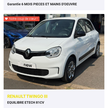
Garantie 6 MOIS PIECES ET MAINS D'OEUVRE
Notre coup de cœur !

RENAULT TWINGO III
EQUILIBRE ETECH 81CV