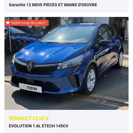
Garantie 12 MOIS PIECES ET MAINS D'OEUVRE
Notre coup de cœur !

RENAULT CLIO V
EVOLUTION 1.6L ETECH 145CV