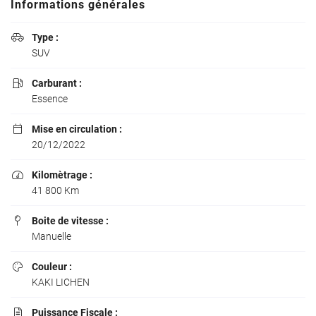
Informations générales
Type :

SUV
Carburant :

Essence
Mise en circulation :

20/12/2022
Kilomètrage :

41 800 Km
Boite de vitesse :

Manuelle
Couleur :

KAKI LICHEN
Puissance Fiscale :
