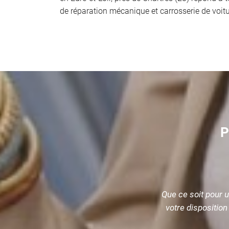
de réparation mécanique et carrosserie de voit
P
Que ce soit pour
votre disposition