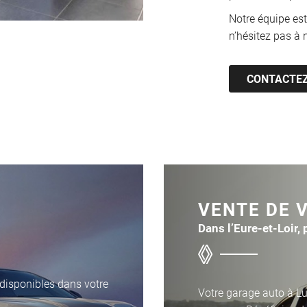
Notre équipe est
n’hésitez pas à 
CONTACTE
VENTE DE 
Dans l’Eure-et-Loir, 
disponibles dans votre
Votre garage auto à Lu