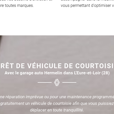
ure toutes marques.
vous permettant d'optimiser v
RÊT DE VÉHICULE DE COURTOIS
Avec le garage auto Hermelin dans L'Eure-et-Loir (28)
 une réparation imprévue ou pour une maintenance programmé
 gratuitement un véhicule de courtoisie afin que vous puissie
déplacer en toute tranquillité.