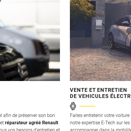
VENTE ET ENTRETIEN
DE VEHICULES ÉLECTR
iel afin de préserver son bon
Faites entretenir votre voitur
 et
réparateur agréé Renault
notre expertise E-Tech sur les
tous vos besoins d’entretien et
accompagner dans la mobilité 