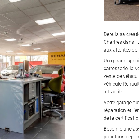
Depuis sa créat
Chartres dans l'
aux attentes de 
Un garage spéci
carrosserie, la 
vente de véhicul
véhicule Renaul
attractifs.
Votre garage aut
réparation et l’e
de la certificati
Besoin d’une ass
pour tous dépa