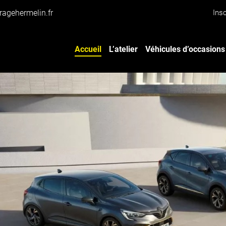
Insc
Accueil
L’atelier
Véhicules d’occasions
iales à