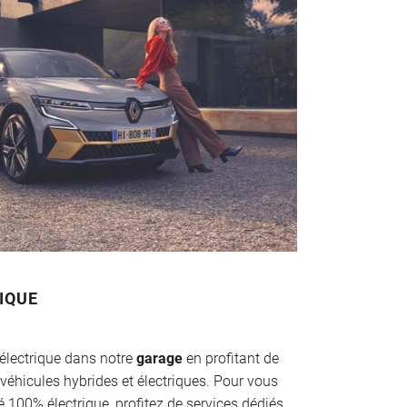
IQUE
e électrique dans notre
garage
en profitant de
 véhicules hybrides et électriques. Pour vous
100% électrique, profitez de services dédiés