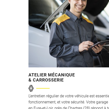
ATELIER MÉCANIQUE
& CARROSSERIE
L’entretien régulier de votre véhicule est essent
fonctionnement, et votre sécurité. Votre garage
en Eure-et-Loir, près de Chartres (28) répond à 