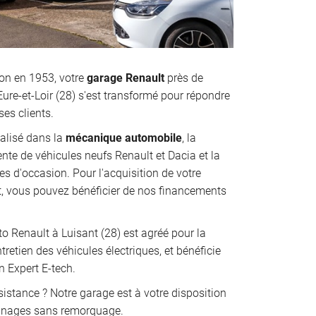
ion en 1953, votre
garage Renault
près de
Eure-et-Loir (28) s'est transformé pour répondre
ses clients.
alisé dans la
mécanique automobile
, la
vente de véhicules neufs Renault et Dacia et la
es d'occasion. Pour l'acquisition de votre
t, vous pouvez bénéficier de nos financements
o Renault à Luisant (28) est agréé pour la
ntretien des véhicules électriques, et bénéficie
on Expert E-tech.
istance ? Notre garage est à votre disposition
nnages sans remorquage.