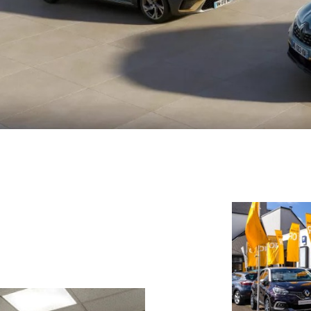
nt en