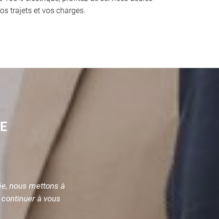
os trajets et vos charges.
IE
e, nous mettons à
z continuer à vous