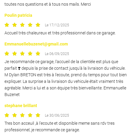
toutes nos questions et à tous nos mails. Merci
Poulin patricia
Le 17/12/2025
Accueil très chaleureux et très professionnel dans ce garage.
Emmanuellebuzenet@gmail.com
Le 06/09/2025
Je recommande ce garage, l'accueil de la clientèle est plus que
parfait ❣️ depuis la prise de contact jusqu'à la livraison du véhicule.
M Dylan BRETON est très à l'ecoute, prend du temps pour tout bien
expliquer. La surprise a la livraison du vehicule était vraiment très
agréable. Merci a lui et a son équipe très bienveillante. Emmanuelle
Buzenet
stephane brillant
Le 30/06/2025
Tres bon acceuil ,à l'ecoute et disponible meme sans rdv tres
professionnel, je recommande ce garage.