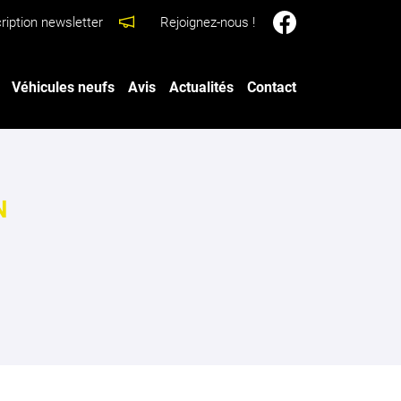
ription newsletter
Rejoignez-nous !
Véhicules neufs
Avis
Actualités
Contact
N