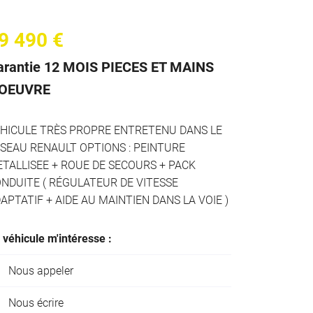
9 490 €
arantie 12 MOIS PIECES ET MAINS
'OEUVRE
HICULE TRÈS PROPRE ENTRETENU DANS LE
SEAU RENAULT OPTIONS : PEINTURE
TALLISEE + ROUE DE SECOURS + PACK
NDUITE ( RÉGULATEUR DE VITESSE
APTATIF + AIDE AU MAINTIEN DANS LA VOIE )
 véhicule m'intéresse :
Nous appeler
Nous écrire