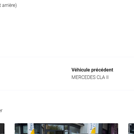
 arrière)
Véhicule précédent
MERCEDES CLA II
er