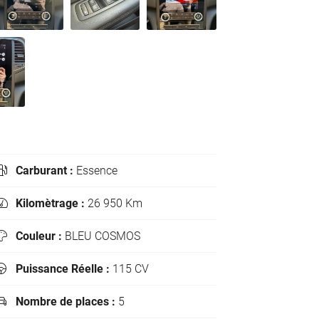
Carburant :
Essence

Kilomètrage :
26 950 Km

Couleur :
BLEU COSMOS

Puissance Réelle :
115 CV

Nombre de places :
5
