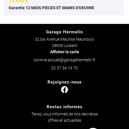
13 490 €
Garantie 12 MOIS PIECES ET MAINS D'OEUVRE
Garage Hermelin
32 bis Avenue Maurice Maunoury
28600 Luisant
Afficher la carte
02 37 34 19 70
Rejoignez-nous
Restez informés
Tenez vous informés de nos dernières
offres et actualités