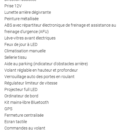
Prise 12V
Lunette arrière dégivrante
Peinture métallisée
ABS avec répartiteur électronique de freinage et assistance au
freinage d’urgence (AFU)
Lève-vitres avant électriques
Feux de jour à LED
Climatisation manuelle
Sellerie tissu
Aide au parking (indicateur d'obstacles arrière)
Volant réglable en hauteur et profondeur
Verrouillage auto des portes en roulant
Régulateur limiteur de vitesse
Projecteur full LED
Ordinateur de bord
Kit mains-libre Bluetooth
GPS
Fermeture centralisée
Ecran tactile
Commandes au volant