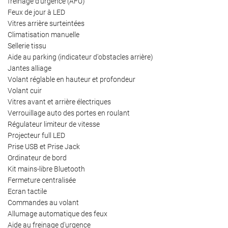
freinage d’urgence (AFU)
Feux de jour à LED
Vitres arrière surteintées
Climatisation manuelle
Sellerie tissu
Aide au parking (indicateur d'obstacles arrière)
Jantes alliage
Volant réglable en hauteur et profondeur
Volant cuir
Vitres avant et arrière électriques
Verrouillage auto des portes en roulant
Régulateur limiteur de vitesse
Projecteur full LED
Prise USB et Prise Jack
Ordinateur de bord
Kit mains-libre Bluetooth
Fermeture centralisée
Ecran tactile
Commandes au volant
Allumage automatique des feux
Aide au freinage d'urgence